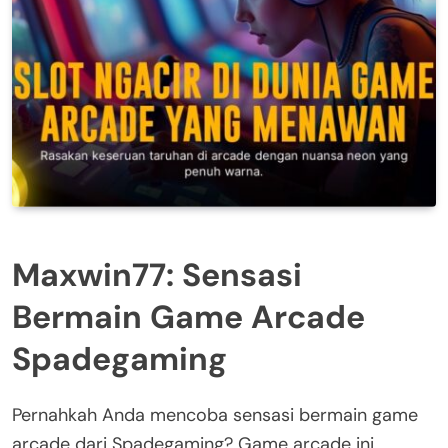
Maxwin77: Sensasi
Bermain Game Arcade
Spadegaming
Pernahkah Anda mencoba sensasi bermain game
arcade dari Spadegaming? Game arcade ini