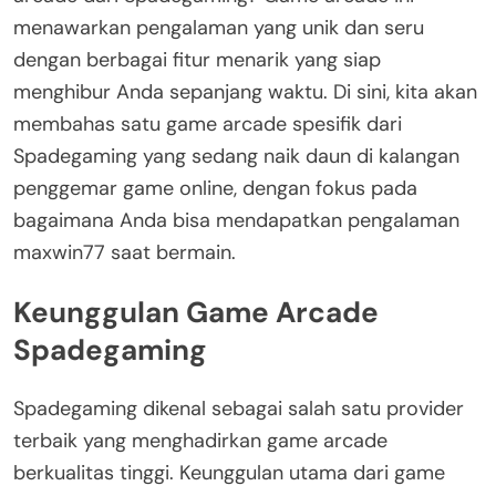
menawarkan pengalaman yang unik dan seru
dengan berbagai fitur menarik yang siap
menghibur Anda sepanjang waktu. Di sini, kita akan
membahas satu game arcade spesifik dari
Spadegaming yang sedang naik daun di kalangan
penggemar game online, dengan fokus pada
bagaimana Anda bisa mendapatkan pengalaman
maxwin77 saat bermain.
Keunggulan Game Arcade
Spadegaming
Spadegaming dikenal sebagai salah satu provider
terbaik yang menghadirkan game arcade
berkualitas tinggi. Keunggulan utama dari game