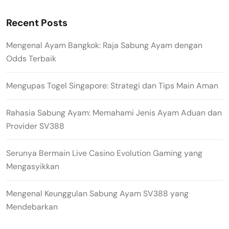
Recent Posts
Mengenal Ayam Bangkok: Raja Sabung Ayam dengan
Odds Terbaik
Mengupas Togel Singapore: Strategi dan Tips Main Aman
Rahasia Sabung Ayam: Memahami Jenis Ayam Aduan dan
Provider SV388
Serunya Bermain Live Casino Evolution Gaming yang
Mengasyikkan
Mengenal Keunggulan Sabung Ayam SV388 yang
Mendebarkan