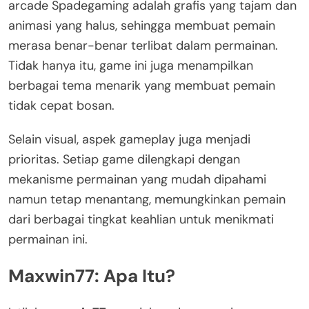
arcade Spadegaming adalah grafis yang tajam dan
animasi yang halus, sehingga membuat pemain
merasa benar-benar terlibat dalam permainan.
Tidak hanya itu, game ini juga menampilkan
berbagai tema menarik yang membuat pemain
tidak cepat bosan.
Selain visual, aspek gameplay juga menjadi
prioritas. Setiap game dilengkapi dengan
mekanisme permainan yang mudah dipahami
namun tetap menantang, memungkinkan pemain
dari berbagai tingkat keahlian untuk menikmati
permainan ini.
Maxwin77: Apa Itu?