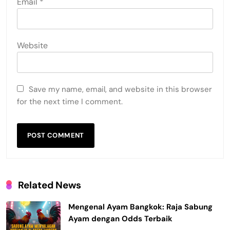
Email
*
Website
Save my name, email, and website in this browser
for the next time I comment.
Related News
Mengenal Ayam Bangkok: Raja Sabung
Ayam dengan Odds Terbaik