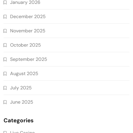
January 2026
December 2025
November 2025
October 2025
September 2025
August 2025
July 2025
June 2025
Categories
Live Casino