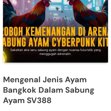
Mengenal Jenis Ayam
Bangkok Dalam Sabung
Ayam SV388