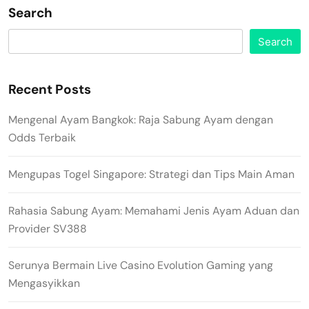
Search
Search
Recent Posts
Mengenal Ayam Bangkok: Raja Sabung Ayam dengan
Odds Terbaik
Mengupas Togel Singapore: Strategi dan Tips Main Aman
Rahasia Sabung Ayam: Memahami Jenis Ayam Aduan dan
Provider SV388
Serunya Bermain Live Casino Evolution Gaming yang
Mengasyikkan