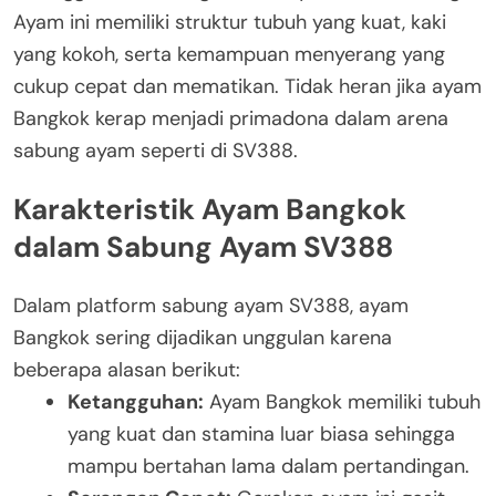
Ayam ini memiliki struktur tubuh yang kuat, kaki
yang kokoh, serta kemampuan menyerang yang
cukup cepat dan mematikan. Tidak heran jika ayam
Bangkok kerap menjadi primadona dalam arena
sabung ayam seperti di SV388.
Karakteristik Ayam Bangkok
dalam Sabung Ayam SV388
Dalam platform sabung ayam SV388, ayam
Bangkok sering dijadikan unggulan karena
beberapa alasan berikut:
Ketangguhan:
Ayam Bangkok memiliki tubuh
yang kuat dan stamina luar biasa sehingga
mampu bertahan lama dalam pertandingan.