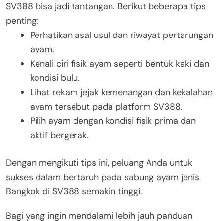
SV388 bisa jadi tantangan. Berikut beberapa tips
penting:
Perhatikan asal usul dan riwayat pertarungan
ayam.
Kenali ciri fisik ayam seperti bentuk kaki dan
kondisi bulu.
Lihat rekam jejak kemenangan dan kekalahan
ayam tersebut pada platform SV388.
Pilih ayam dengan kondisi fisik prima dan
aktif bergerak.
Dengan mengikuti tips ini, peluang Anda untuk
sukses dalam bertaruh pada sabung ayam jenis
Bangkok di SV388 semakin tinggi.
Bagi yang ingin mendalami lebih jauh panduan