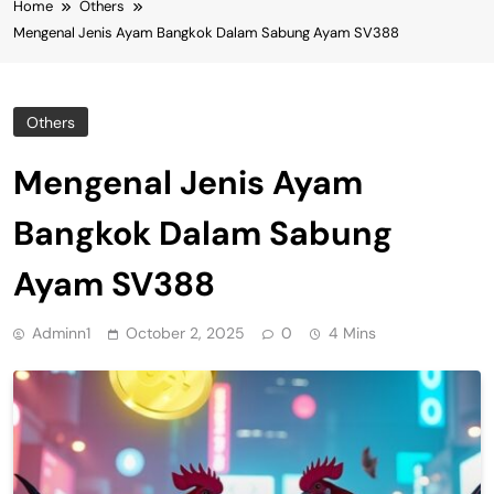
Home
Others
Mengenal Jenis Ayam Bangkok Dalam Sabung Ayam SV388
Others
Mengenal Jenis Ayam
Bangkok Dalam Sabung
Ayam SV388
Adminn1
October 2, 2025
0
4 Mins