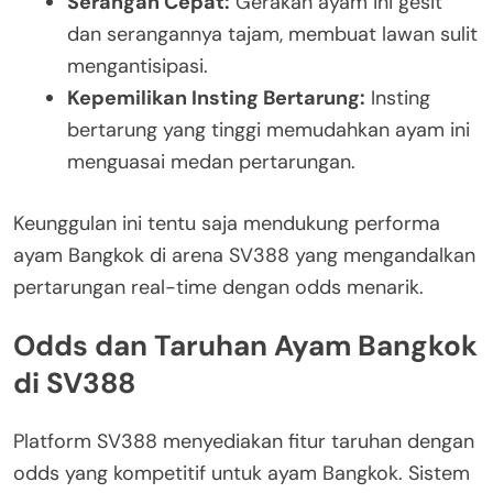
Serangan Cepat:
Gerakan ayam ini gesit
dan serangannya tajam, membuat lawan sulit
mengantisipasi.
Kepemilikan Insting Bertarung:
Insting
bertarung yang tinggi memudahkan ayam ini
menguasai medan pertarungan.
Keunggulan ini tentu saja mendukung performa
ayam Bangkok di arena SV388 yang mengandalkan
pertarungan real-time dengan odds menarik.
Odds dan Taruhan Ayam Bangkok
di SV388
Platform SV388 menyediakan fitur taruhan dengan
odds yang kompetitif untuk ayam Bangkok. Sistem