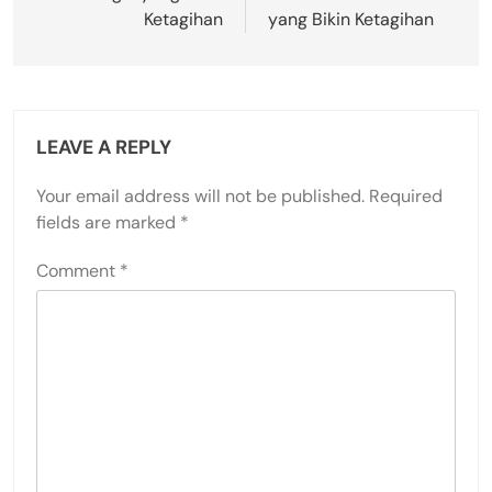
Ketagihan
yang Bikin Ketagihan
LEAVE A REPLY
Your email address will not be published.
Required
fields are marked
*
Comment
*