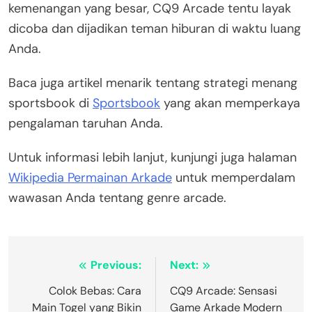
kemenangan yang besar, CQ9 Arcade tentu layak
dicoba dan dijadikan teman hiburan di waktu luang
Anda.
Baca juga artikel menarik tentang strategi menang
sportsbook di
Sportsbook
yang akan memperkaya
pengalaman taruhan Anda.
Untuk informasi lebih lanjut, kunjungi juga halaman
Wikipedia Permainan Arkade
untuk memperdalam
wawasan Anda tentang genre arcade.
Post
Previous:
Next:
navigation
Colok Bebas: Cara
CQ9 Arcade: Sensasi
Main Togel yang Bikin
Game Arkade Modern