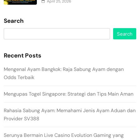
April 25, 2026
Search
Search
Recent Posts
Mengenal Ayam Bangkok: Raja Sabung Ayam dengan
Odds Terbaik
Mengupas Togel Singapore: Strategi dan Tips Main Aman
Rahasia Sabung Ayam: Memahami Jenis Ayam Aduan dan
Provider SV388
Serunya Bermain Live Casino Evolution Gaming yang