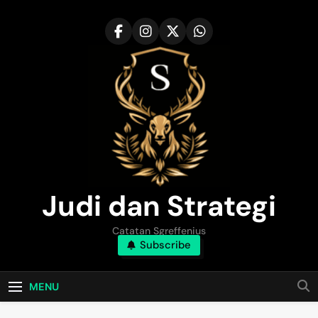
Skip
to
content
Judi dan Strategi
Catatan Sgreffenius
Subscribe
MENU