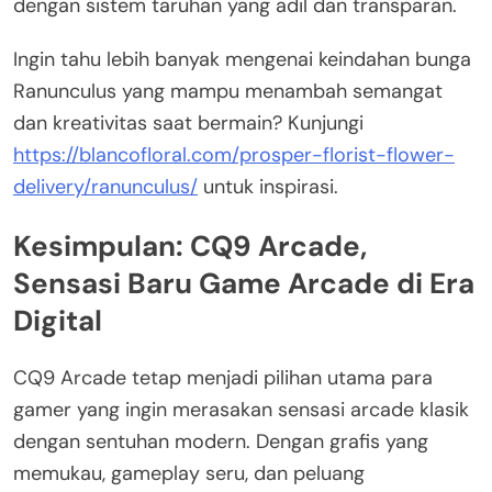
dengan sistem taruhan yang adil dan transparan.
Ingin tahu lebih banyak mengenai keindahan bunga
Ranunculus yang mampu menambah semangat
dan kreativitas saat bermain? Kunjungi
https://blancofloral.com/prosper-florist-flower-
delivery/ranunculus/
untuk inspirasi.
Kesimpulan: CQ9 Arcade,
Sensasi Baru Game Arcade di Era
Digital
CQ9 Arcade tetap menjadi pilihan utama para
gamer yang ingin merasakan sensasi arcade klasik
dengan sentuhan modern. Dengan grafis yang
memukau, gameplay seru, dan peluang