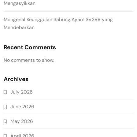
Mengasyikkan
Mengenal Keunggulan Sabung Ayam SV388 yang
Mendebarkan
Recent Comments
No comments to show.
Archives
July 2026
June 2026
May 2026
April 2026