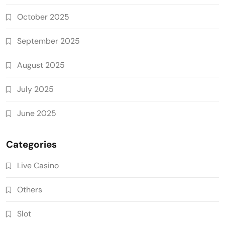
October 2025
September 2025
August 2025
July 2025
June 2025
Categories
Live Casino
Others
Slot