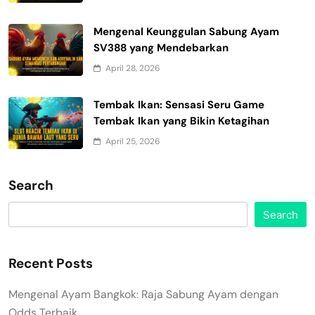
Mengenal Keunggulan Sabung Ayam
SV388 yang Mendebarkan
April 28, 2026
Tembak Ikan: Sensasi Seru Game
Tembak Ikan yang Bikin Ketagihan
April 25, 2026
Search
Search
Recent Posts
Mengenal Ayam Bangkok: Raja Sabung Ayam dengan
Odds Terbaik