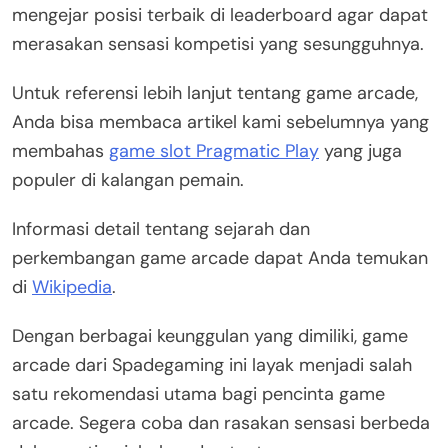
mengejar posisi terbaik di leaderboard agar dapat
merasakan sensasi kompetisi yang sesungguhnya.
Untuk referensi lebih lanjut tentang game arcade,
Anda bisa membaca artikel kami sebelumnya yang
membahas
game slot Pragmatic Play
yang juga
populer di kalangan pemain.
Informasi detail tentang sejarah dan
perkembangan game arcade dapat Anda temukan
di
Wikipedia
.
Dengan berbagai keunggulan yang dimiliki, game
arcade dari Spadegaming ini layak menjadi salah
satu rekomendasi utama bagi pencinta game
arcade. Segera coba dan rasakan sensasi berbeda