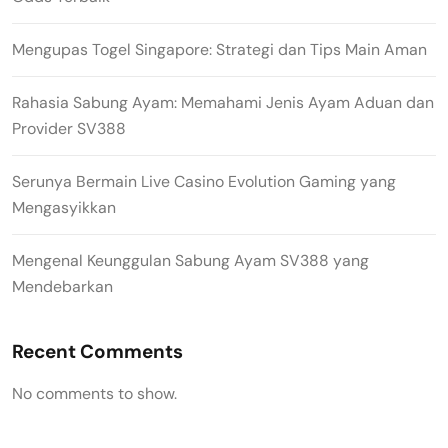
Mengupas Togel Singapore: Strategi dan Tips Main Aman
Rahasia Sabung Ayam: Memahami Jenis Ayam Aduan dan
Provider SV388
Serunya Bermain Live Casino Evolution Gaming yang
Mengasyikkan
Mengenal Keunggulan Sabung Ayam SV388 yang
Mendebarkan
Recent Comments
No comments to show.