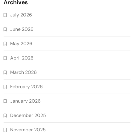
Archives
July 2026
June 2026
May 2026
April 2026
March 2026
February 2026
January 2026
December 2025
November 2025