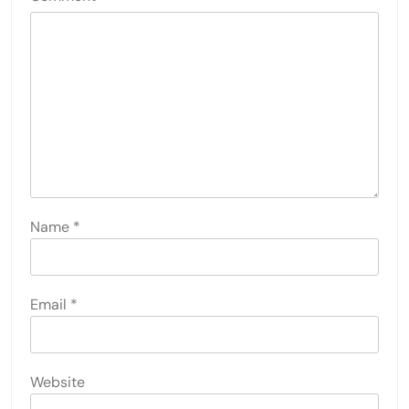
Name
*
Email
*
Website