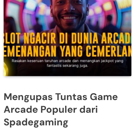
Mengupas Tuntas Game
Arcade Populer dari
Spadegaming