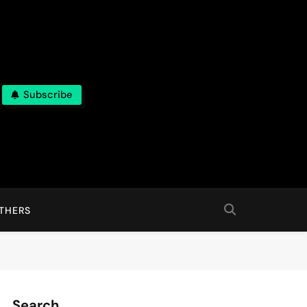
Subscribe
THERS
Search