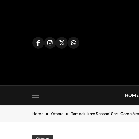
Skip
to
content
HOME
Home
Others
Tembak Ikan: Sensasi Seru Game Ar
Others