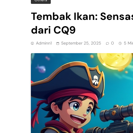
Tembak Ikan: Sensa
dari CQ9
Adminn1
September 25, 2025
0
5 Mi