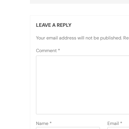
LEAVE A REPLY
Your email address will not be published.
Re
Comment
*
Name
*
Email
*