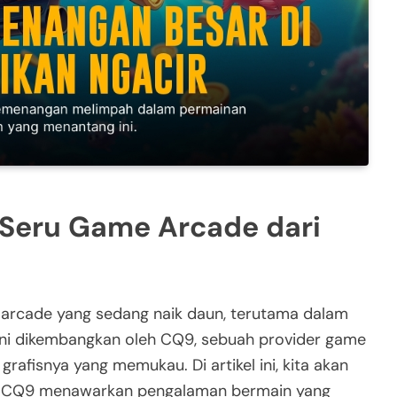
 Seru Game Arcade dari
arcade yang sedang naik daun, terutama dalam
ini dikembangkan oleh CQ9, sebuah provider game
grafisnya yang memukau. Di artikel ini, kita akan
 CQ9 menawarkan pengalaman bermain yang