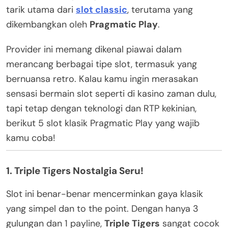
tarik utama dari
slot classic
, terutama yang
dikembangkan oleh
Pragmatic Play
.
Provider ini memang dikenal piawai dalam
merancang berbagai tipe slot, termasuk yang
bernuansa retro. Kalau kamu ingin merasakan
sensasi bermain slot seperti di kasino zaman dulu,
tapi tetap dengan teknologi dan RTP kekinian,
berikut 5 slot klasik Pragmatic Play yang wajib
kamu coba!
1.
Triple Tigers Nostalgia Seru!
Slot ini benar-benar mencerminkan gaya klasik
yang simpel dan to the point. Dengan hanya 3
gulungan dan 1 payline,
Triple Tigers
sangat cocok