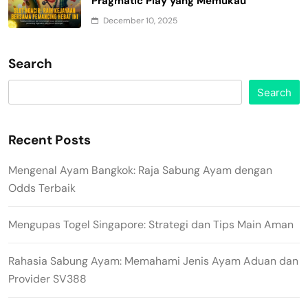
Pragmatic Play yang Memukau
December 10, 2025
Search
Search
Recent Posts
Mengenal Ayam Bangkok: Raja Sabung Ayam dengan
Odds Terbaik
Mengupas Togel Singapore: Strategi dan Tips Main Aman
Rahasia Sabung Ayam: Memahami Jenis Ayam Aduan dan
Provider SV388