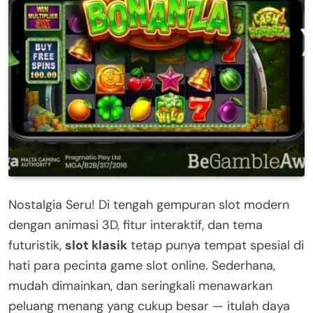
Nostalgia Seru! Di tengah gempuran slot modern
dengan animasi 3D, fitur interaktif, dan tema
futuristik,
slot klasik
tetap punya tempat spesial di
hati para pecinta game slot online. Sederhana,
mudah dimainkan, dan seringkali menawarkan
peluang menang yang cukup besar — itulah daya