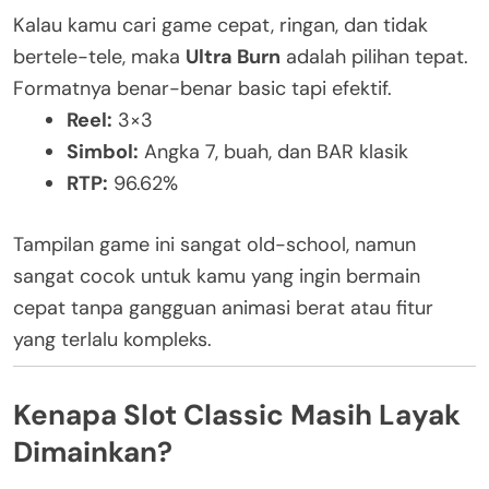
Kalau kamu cari game cepat, ringan, dan tidak
bertele-tele, maka
Ultra Burn
adalah pilihan tepat.
Formatnya benar-benar basic tapi efektif.
Reel:
3×3
Simbol:
Angka 7, buah, dan BAR klasik
RTP:
96.62%
Tampilan game ini sangat old-school, namun
sangat cocok untuk kamu yang ingin bermain
cepat tanpa gangguan animasi berat atau fitur
yang terlalu kompleks.
Kenapa Slot Classic Masih Layak
Dimainkan?