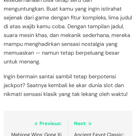
menguntungkan. Buat kamu yang ingin istirahat
sejenak dari game dengan fitur kompleks, lima judul
di atas wajib kamu coba. Dengan tampilan jadul,
suara mesin khas, dan mekanik sederhana, mereka
mampu menghadirkan sensasi nostalgia yang
memuaskan — namun tetap berpeluang besar
untuk menang.
Ingin bermain santai sambil tetap berpotensi
jackpot? Saatnya kembali ke akar dunia slot dan
nikmati sensasi klasik yang tak lekang oleh waktu!
Post
Previous:
Next:
navigation
Mahjong Wins: Gong Xi
Ancient Egypt Classic: