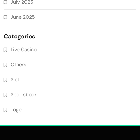
July 2025
June 2025
Categories
Live Casino
Others
Slot
Sportsbook
Togel