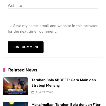
Website
Save my name, email, and website in this browser
for the next time I comment.
Related News
Taruhan Bola SBOBET: Cara Main dan
Strategi Menang
April 13, 2026
Maksimalkan Taruhan Bola dengan Fitur