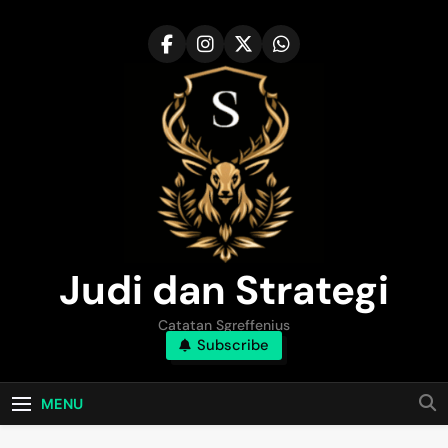
Skip
to
content
Judi dan Strategi
Catatan Sgreffenius
Subscribe
MENU