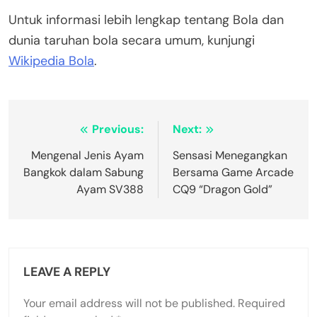
Untuk informasi lebih lengkap tentang Bola dan
dunia taruhan bola secara umum, kunjungi
Wikipedia Bola
.
Post
Previous:
Next:
navigation
Mengenal Jenis Ayam
Sensasi Menegangkan
Bangkok dalam Sabung
Bersama Game Arcade
Ayam SV388
CQ9 “Dragon Gold”
LEAVE A REPLY
Your email address will not be published.
Required