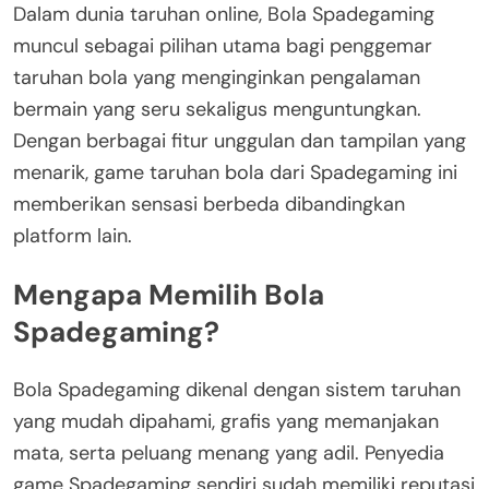
Dalam dunia taruhan online, Bola Spadegaming
muncul sebagai pilihan utama bagi penggemar
taruhan bola yang menginginkan pengalaman
bermain yang seru sekaligus menguntungkan.
Dengan berbagai fitur unggulan dan tampilan yang
menarik, game taruhan bola dari Spadegaming ini
memberikan sensasi berbeda dibandingkan
platform lain.
Mengapa Memilih Bola
Spadegaming?
Bola Spadegaming dikenal dengan sistem taruhan
yang mudah dipahami, grafis yang memanjakan
mata, serta peluang menang yang adil. Penyedia
game Spadegaming sendiri sudah memiliki reputasi