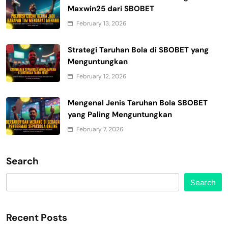
Maxwin25 dari SBOBET
February 13, 2026
Strategi Taruhan Bola di SBOBET yang
Menguntungkan
February 12, 2026
Mengenal Jenis Taruhan Bola SBOBET
yang Paling Menguntungkan
February 7, 2026
Search
Search
Recent Posts