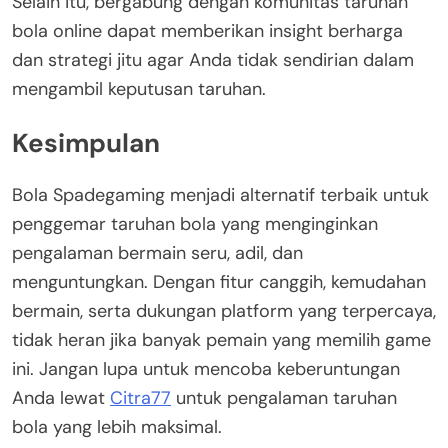
Selain itu, bergabung dengan komunitas taruhan
bola online dapat memberikan insight berharga
dan strategi jitu agar Anda tidak sendirian dalam
mengambil keputusan taruhan.
Kesimpulan
Bola Spadegaming menjadi alternatif terbaik untuk
penggemar taruhan bola yang menginginkan
pengalaman bermain seru, adil, dan
menguntungkan. Dengan fitur canggih, kemudahan
bermain, serta dukungan platform yang terpercaya,
tidak heran jika banyak pemain yang memilih game
ini. Jangan lupa untuk mencoba keberuntungan
Anda lewat
Citra77
untuk pengalaman taruhan
bola yang lebih maksimal.