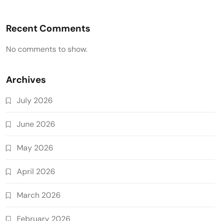
Recent Comments
No comments to show.
Archives
July 2026
June 2026
May 2026
April 2026
March 2026
February 2026