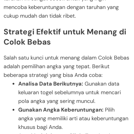
mencoba keberuntungan dengan taruhan yang
cukup mudah dan tidak ribet.
Strategi Efektif untuk Menang di
Colok Bebas
Salah satu kunci untuk menang dalam Colok Bebas
adalah pemilihan angka yang tepat. Berikut
beberapa strategi yang bisa Anda coba:
Analisa Data Berikutnya:
Gunakan data
keluaran togel sebelumnya untuk mencari
pola angka yang sering muncul.
Gunakan Angka Keberuntungan:
Pilih
angka yang memiliki arti atau keberuntungan
khusus bagi Anda.