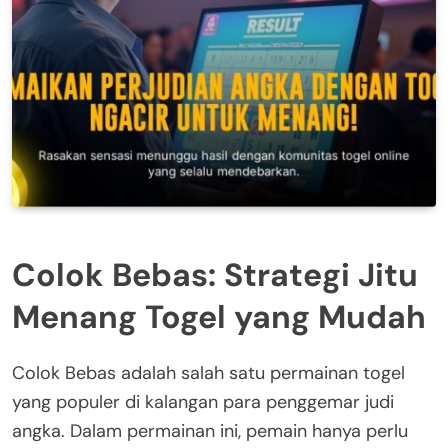
Colok Bebas: Strategi Jitu
Menang Togel yang Mudah
Colok Bebas adalah salah satu permainan togel
yang populer di kalangan para penggemar judi
angka. Dalam permainan ini, pemain hanya perlu