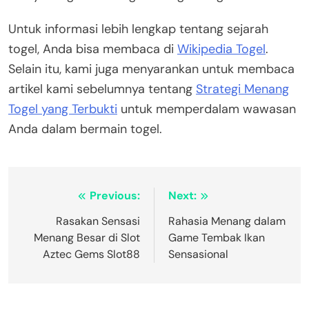
Untuk informasi lebih lengkap tentang sejarah
togel, Anda bisa membaca di
Wikipedia Togel
.
Selain itu, kami juga menyarankan untuk membaca
artikel kami sebelumnya tentang
Strategi Menang
Togel yang Terbukti
untuk memperdalam wawasan
Anda dalam bermain togel.
Post
Previous:
Next:
navigation
Rasakan Sensasi
Rahasia Menang dalam
Menang Besar di Slot
Game Tembak Ikan
Aztec Gems Slot88
Sensasional