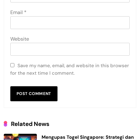
Email
*
Website
Save my name, email, and website in this browser
for the next time I comment.
Related News
Mengupas Togel Singapore: Strategi dan