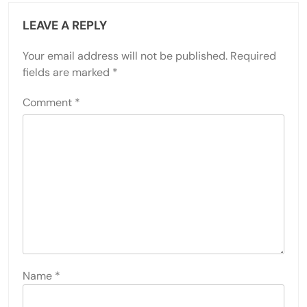
LEAVE A REPLY
Your email address will not be published.
Required
fields are marked
*
Comment
*
Name
*