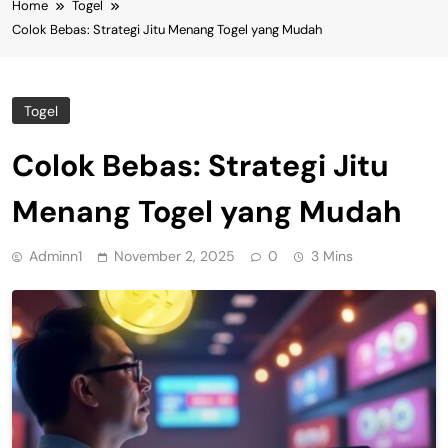
Home
Togel
Colok Bebas: Strategi Jitu Menang Togel yang Mudah
Togel
Colok Bebas: Strategi Jitu
Menang Togel yang Mudah
Adminn1
November 2, 2025
0
3 Mins