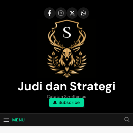
Skip
to
content
Judi dan Strategi
Catatan Sgreffenius
Subscribe
MENU