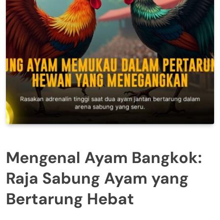
Mengenal Ayam Bangkok:
Raja Sabung Ayam yang
Bertarung Hebat