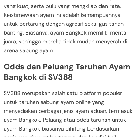
yang kuat, serta bulu yang mengkilap dan rata.
Keistimewaan ayam ini adalah kemampuannya
untuk bertarung dengan agresif sekaligus tahan
banting. Biasanya, ayam Bangkok memiliki mental
juara, sehingga mereka tidak mudah menyerah di
arena sabung ayam.
Odds dan Peluang Taruhan Ayam
Bangkok di SV388
SV388 merupakan salah satu platform populer
untuk taruhan sabung ayam online yang
menyediakan berbagai jenis ayam aduan, termasuk
ayam Bangkok. Peluang atau odds taruhan untuk
ayam Bangkok biasanya dihitung berdasarkan