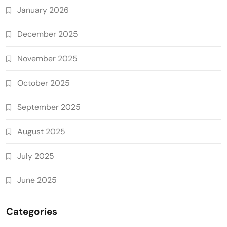
January 2026
December 2025
November 2025
October 2025
September 2025
August 2025
July 2025
June 2025
Categories