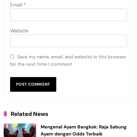
Email
*
Website
Save my name, email, and website in this browser
for the next time I comment.
Related News
Mengenal Ayam Bangkok: Raja Sabung
Ayam dengan Odds Terbaik