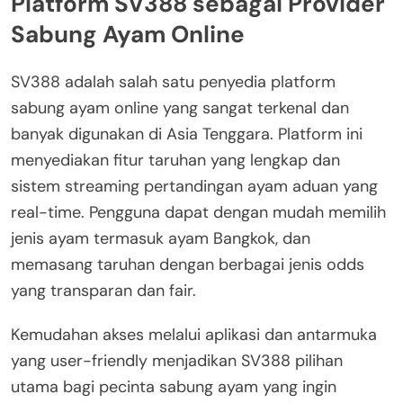
Platform SV388 sebagai Provider
Sabung Ayam Online
SV388 adalah salah satu penyedia platform
sabung ayam online yang sangat terkenal dan
banyak digunakan di Asia Tenggara. Platform ini
menyediakan fitur taruhan yang lengkap dan
sistem streaming pertandingan ayam aduan yang
real-time. Pengguna dapat dengan mudah memilih
jenis ayam termasuk ayam Bangkok, dan
memasang taruhan dengan berbagai jenis odds
yang transparan dan fair.
Kemudahan akses melalui aplikasi dan antarmuka
yang user-friendly menjadikan SV388 pilihan
utama bagi pecinta sabung ayam yang ingin