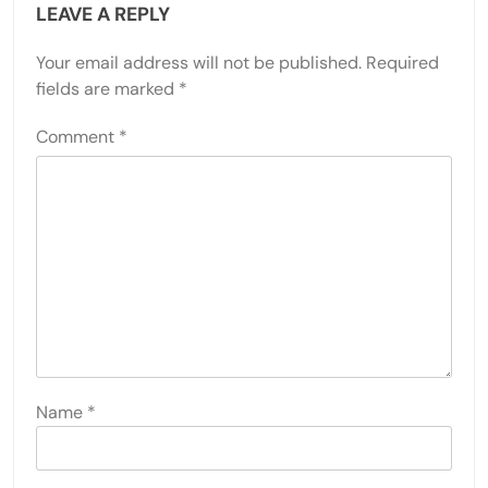
LEAVE A REPLY
Your email address will not be published.
Required
fields are marked
*
Comment
*
Name
*