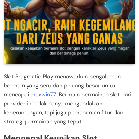
Slot Pragmatic Play menawarkan pengalaman
bermain yang seru dan peluang besar untuk
mencapai
maxwin77
. Bermain permainan slot dari
provider ini tidak hanya mengandalkan
keberuntungan, tapi juga pemahaman fitur dan
strategi permainan yang tepat.
Mengenal Keunikan Slot