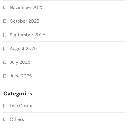
November 2025
October 2025
September 2025
August 2025
July 2025
June 2025
Categories
Live Casino
Others