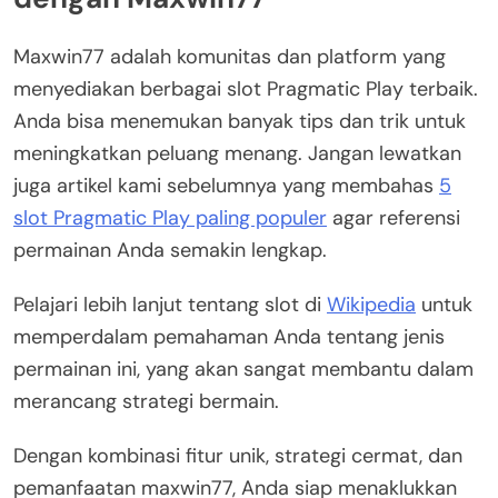
Maxwin77 adalah komunitas dan platform yang
menyediakan berbagai slot Pragmatic Play terbaik.
Anda bisa menemukan banyak tips dan trik untuk
meningkatkan peluang menang. Jangan lewatkan
juga artikel kami sebelumnya yang membahas
5
slot Pragmatic Play paling populer
agar referensi
permainan Anda semakin lengkap.
Pelajari lebih lanjut tentang slot di
Wikipedia
untuk
memperdalam pemahaman Anda tentang jenis
permainan ini, yang akan sangat membantu dalam
merancang strategi bermain.
Dengan kombinasi fitur unik, strategi cermat, dan
pemanfaatan maxwin77, Anda siap menaklukkan