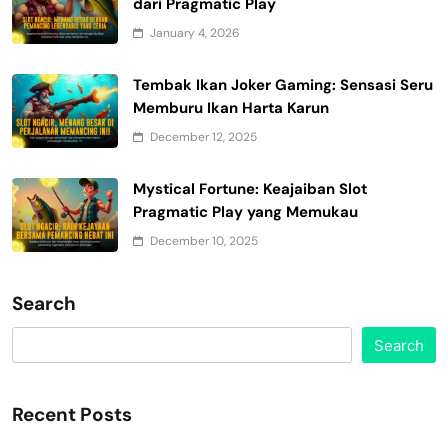
dari Pragmatic Play
January 4, 2026
Tembak Ikan Joker Gaming: Sensasi Seru
Memburu Ikan Harta Karun
December 12, 2025
Mystical Fortune: Keajaiban Slot
Pragmatic Play yang Memukau
December 10, 2025
Search
Search
Recent Posts