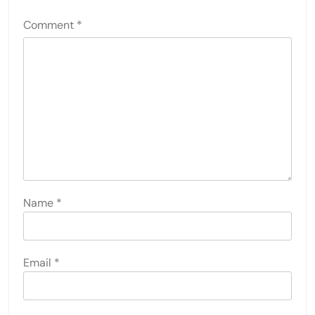
Comment
*
Name
*
Email
*