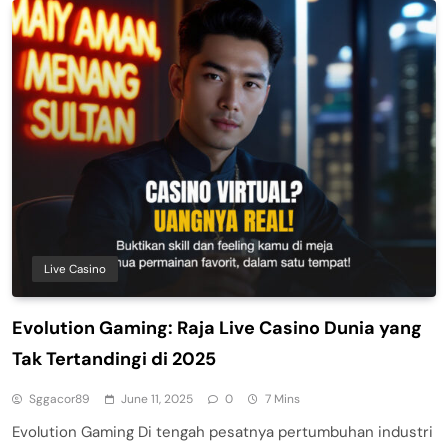
Live Casino
Evolution Gaming: Raja Live Casino Dunia yang
Tak Tertandingi di 2025
Sggacor89
June 11, 2025
0
7 Mins
Evolution Gaming Di tengah pesatnya pertumbuhan industri