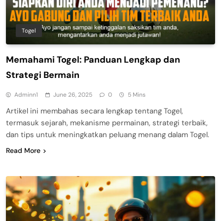
Togel
Memahami Togel: Panduan Lengkap dan
Strategi Bermain
Adminn1
June 26, 2025
0
5 Mins
Artikel ini membahas secara lengkap tentang Togel,
termasuk sejarah, mekanisme permainan, strategi terbaik,
dan tips untuk meningkatkan peluang menang dalam Togel.
Read More