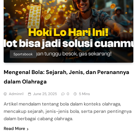
Sportsbook
Mengenal Bola: Sejarah, Jenis, dan Peranannya
dalam Olahraga
Adminn1
June 25, 2025
0
5 Mins
Artikel mendalam tentang bola dalam konteks olahraga,
mencakup sejarah, jenis-jenis bola, serta peran pentingnya
dalam berbagai cabang olahraga.
Read More