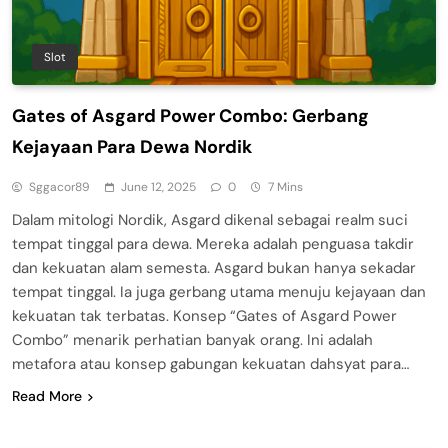
Slot
Gates of Asgard Power Combo: Gerbang
Kejayaan Para Dewa Nordik
Sggacor89
June 12, 2025
0
7 Mins
Dalam mitologi Nordik, Asgard dikenal sebagai realm suci
tempat tinggal para dewa. Mereka adalah penguasa takdir
dan kekuatan alam semesta. Asgard bukan hanya sekadar
tempat tinggal. Ia juga gerbang utama menuju kejayaan dan
kekuatan tak terbatas. Konsep “Gates of Asgard Power
Combo” menarik perhatian banyak orang. Ini adalah
metafora atau konsep gabungan kekuatan dahsyat para…
Read More