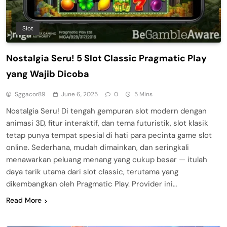
Slot
Nostalgia Seru! 5 Slot Classic Pragmatic Play
yang Wajib Dicoba
Sggacor89
June 6, 2025
0
5 Mins
Nostalgia Seru! Di tengah gempuran slot modern dengan
animasi 3D, fitur interaktif, dan tema futuristik, slot klasik
tetap punya tempat spesial di hati para pecinta game slot
online. Sederhana, mudah dimainkan, dan seringkali
menawarkan peluang menang yang cukup besar — itulah
daya tarik utama dari slot classic, terutama yang
dikembangkan oleh Pragmatic Play. Provider ini…
Read More