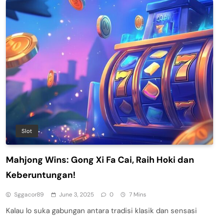
Slot
Mahjong Wins: Gong Xi Fa Cai, Raih Hoki dan
Keberuntungan!
Sggacor89
June 3, 2025
0
7 Mins
Kalau lo suka gabungan antara tradisi klasik dan sensasi