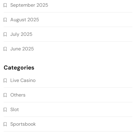
September 2025
August 2025
July 2025
June 2025
Categories
Live Casino
Others
Slot
Sportsbook