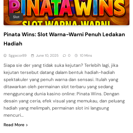
Slot
Pinata Wins: Slot Warna-Warni Penuh Ledakan
Hadiah
Sggacor89
June 10, 2025
0
10 Mins
Siapa sie der yang tidak suka kejutan? Terlebih lagi, jika
kejutan tersebut datang dalam bentuk hadiah-hadiah
spektakuler yang penuh warna dan sensasi. Itulah yang
ditawarkan oleh permainan slot terbaru yang sedang
mengguncang dunia kasino online: Pinata Wins. Dengan
desain yang ceria, efek visual yang memukau, dan peluang
hadiah yang melimpah, permainan slot ini langsung
mencuri…
Read More