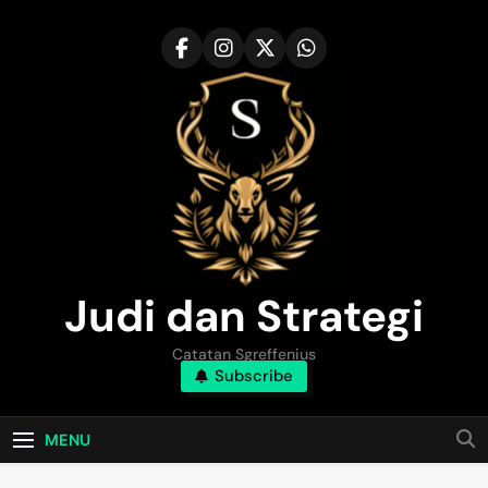
Skip
to
content
Judi dan Strategi
Catatan Sgreffenius
Subscribe
MENU