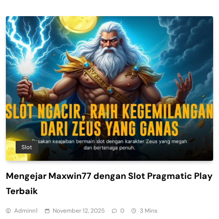
Slot
Mengejar Maxwin77 dengan Slot Pragmatic Play
Terbaik
Adminn1
November 12, 2025
0
3 Mins