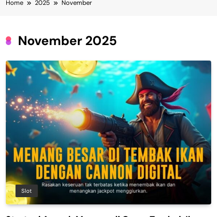
Home
2025
November
November 2025
Slot