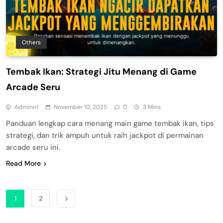
Others
Tembak Ikan: Strategi Jitu Menang di Game
Arcade Seru
Adminn1
November 10, 2025
0
3 Mins
Panduan lengkap cara menang main game tembak ikan, tips
strategi, dan trik ampuh untuk raih jackpot di permainan
arcade seru ini.
Read More
1
2