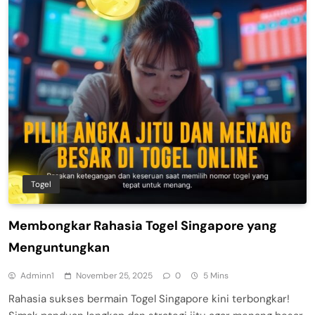
Togel
Membongkar Rahasia Togel Singapore yang
Menguntungkan
Adminn1
November 25, 2025
0
5 Mins
Rahasia sukses bermain Togel Singapore kini terbongkar!