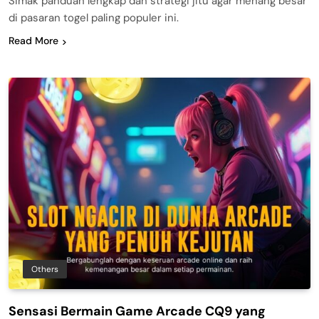
Simak panduan lengkap dan strategi jitu agar menang besar
di pasaran togel paling populer ini.
Read More
Others
Sensasi Bermain Game Arcade CQ9 yang