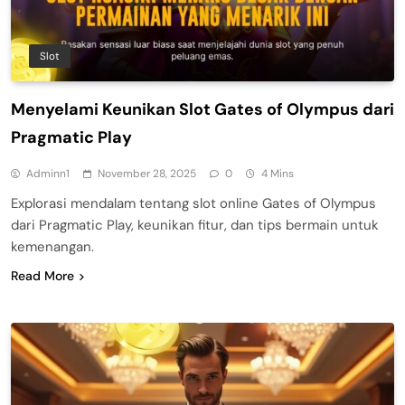
Slot
Menyelami Keunikan Slot Gates of Olympus dari
Pragmatic Play
Adminn1
November 28, 2025
0
4 Mins
Explorasi mendalam tentang slot online Gates of Olympus
dari Pragmatic Play, keunikan fitur, dan tips bermain untuk
kemenangan.
Read More