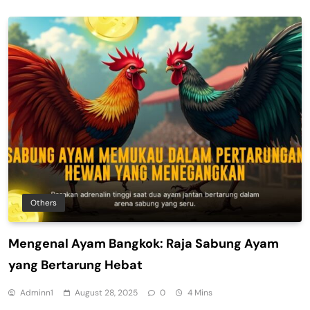
Others
Mengenal Ayam Bangkok: Raja Sabung Ayam
yang Bertarung Hebat
Adminn1
August 28, 2025
0
4 Mins