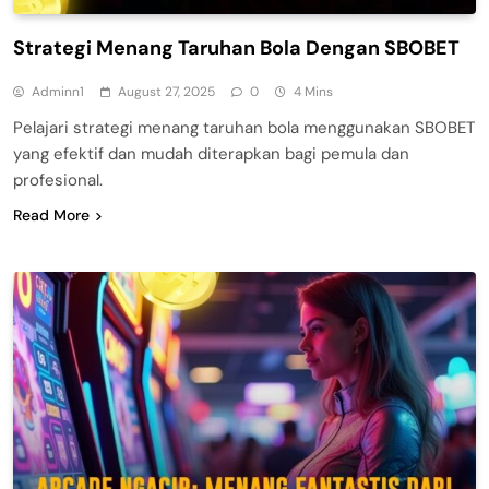
Strategi Menang Taruhan Bola Dengan SBOBET
Adminn1
August 27, 2025
0
4 Mins
Pelajari strategi menang taruhan bola menggunakan SBOBET
yang efektif dan mudah diterapkan bagi pemula dan
profesional.
Read More