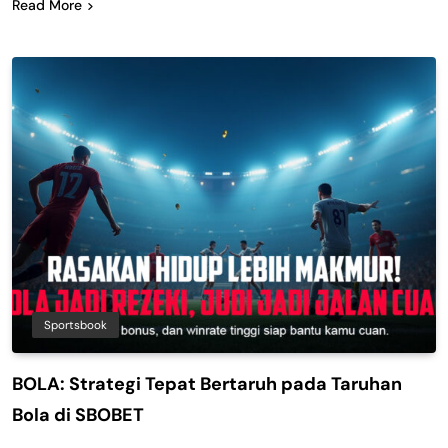
Read More
Sportsbook
BOLA: Strategi Tepat Bertaruh pada Taruhan
Bola di SBOBET