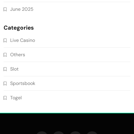
June 2025
Categories
Live Casino
Others
Slot
Sportsbook
Togel