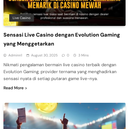
Live Casino
Sensasi Live Casino dengan Evolution Gaming
yang Menggetarkan
Adminn1
August 30, 2025
0
3 Mins
Nikmati pengalaman bermain live casino terbaik dengan
Evolution Gaming, provider ternama yang menghadirkan
sensasi nyata di setiap putaran game live-nya.
Read More