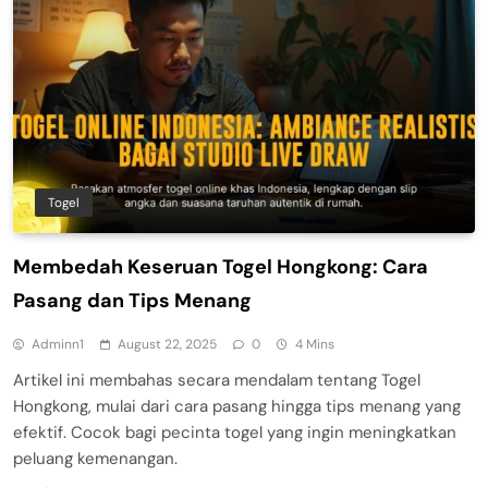
Togel
Membedah Keseruan Togel Hongkong: Cara
Pasang dan Tips Menang
Adminn1
August 22, 2025
0
4 Mins
Artikel ini membahas secara mendalam tentang Togel
Hongkong, mulai dari cara pasang hingga tips menang yang
efektif. Cocok bagi pecinta togel yang ingin meningkatkan
peluang kemenangan.