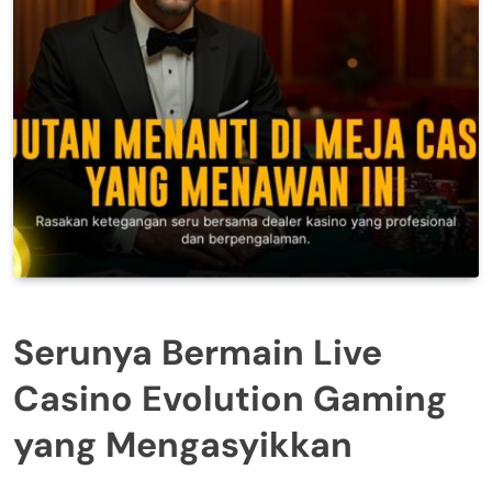
Serunya Bermain Live
Casino Evolution Gaming
yang Mengasyikkan