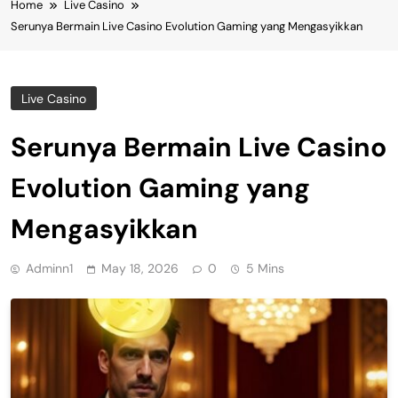
Home
Live Casino
Serunya Bermain Live Casino Evolution Gaming yang Mengasyikkan
Live Casino
Serunya Bermain Live Casino
Evolution Gaming yang
Mengasyikkan
Adminn1
May 18, 2026
0
5 Mins