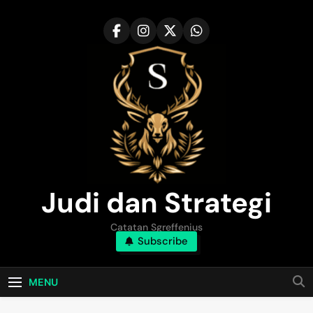
Skip
to
content
Judi dan Strategi
Catatan Sgreffenius
Subscribe
MENU