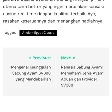
utama para bettor yang ingin merasakan sensasi
casino real time dengan kualitas terbaik. Ayo,
rasakan keseruannya dan menangkan hadiahnya!
Tagged:
Ancient Egypt Classic
Post
Previous:
Next:
navigation
Mengenal Keunggulan
Rahasia Sabung Ayam:
Sabung Ayam SV388
Memahami Jenis Ayam
yang Mendebarkan
Aduan dan Provider
SV388