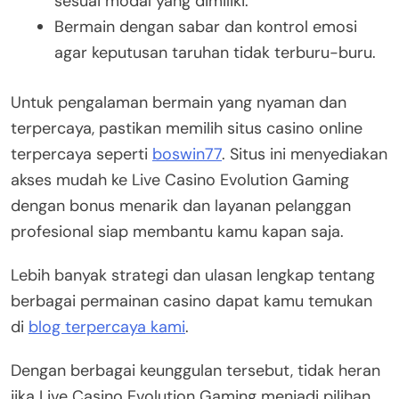
sesuai modal yang dimiliki.
Bermain dengan sabar dan kontrol emosi
agar keputusan taruhan tidak terburu-buru.
Untuk pengalaman bermain yang nyaman dan
terpercaya, pastikan memilih situs casino online
terpercaya seperti
boswin77
. Situs ini menyediakan
akses mudah ke Live Casino Evolution Gaming
dengan bonus menarik dan layanan pelanggan
profesional siap membantu kamu kapan saja.
Lebih banyak strategi dan ulasan lengkap tentang
berbagai permainan casino dapat kamu temukan
di
blog terpercaya kami
.
Dengan berbagai keunggulan tersebut, tidak heran
jika Live Casino Evolution Gaming menjadi pilihan