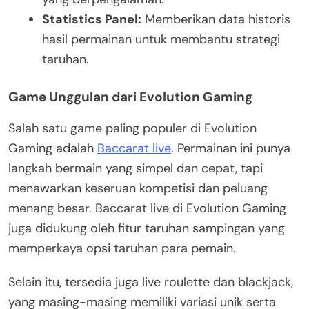
Statistics Panel:
Memberikan data historis
hasil permainan untuk membantu strategi
taruhan.
Game Unggulan dari Evolution Gaming
Salah satu game paling populer di Evolution
Gaming adalah
Baccarat live
. Permainan ini punya
langkah bermain yang simpel dan cepat, tapi
menawarkan keseruan kompetisi dan peluang
menang besar. Baccarat live di Evolution Gaming
juga didukung oleh fitur taruhan sampingan yang
memperkaya opsi taruhan para pemain.
Selain itu, tersedia juga live roulette dan blackjack,
yang masing-masing memiliki variasi unik serta