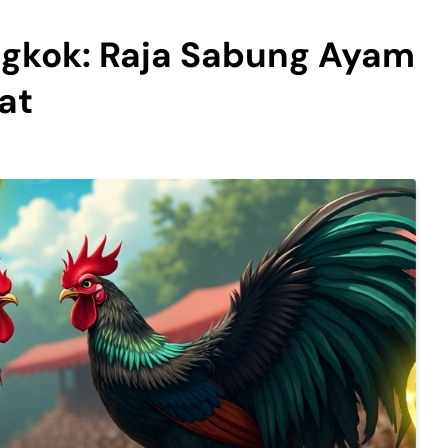
gkok: Raja Sabung Ayam
at