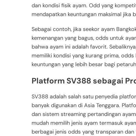
dan kondisi fisik ayam. Odd yang kompet
mendapatkan keuntungan maksimal jika 
Sebagai contoh, jika seekor ayam Bangko
kemenangan yang bagus, odds untuk ayam 
bahwa ayam ini adalah favorit. Sebalikny
memiliki kondisi yang kurang prima, odds
keuntungan yang lebih besar bagi petaruh
Platform SV388 sebagai Pr
SV388 adalah salah satu penyedia platfo
banyak digunakan di Asia Tenggara. Platf
dan sistem streaming pertandingan ayam
mudah memilih jenis ayam termasuk aya
berbagai jenis odds yang transparan dan f