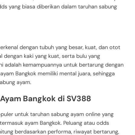
ds yang biasa diberikan dalam taruhan sabung
erkenal dengan tubuh yang besar, kuat, dan otot
 dengan kaki yang kuat, serta bulu yang
ini adalah kemampuannya untuk bertarung dengan
, ayam Bangkok memiliki mental juara, sehingga
sabung ayam.
 Ayam Bangkok di SV388
puler untuk taruhan sabung ayam online yang
 termasuk ayam Bangkok. Peluang atau odds
itung berdasarkan performa, riwayat bertarung,