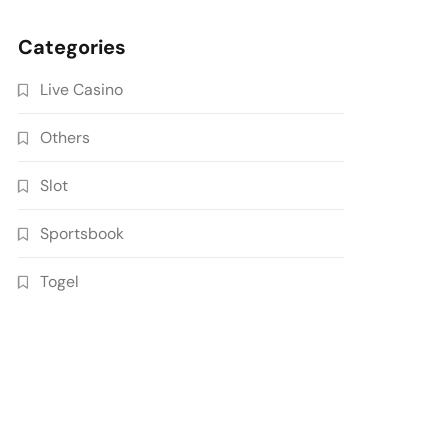
Categories
Live Casino
Others
Slot
Sportsbook
Togel