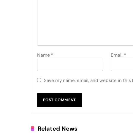
Name
*
Email
*
Save my name, email, and website in this
Related News