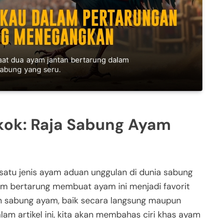
ok: Raja Sabung Ayam
t
 satu jenis ayam aduan unggulan di dunia sabung
m bertarung membuat ayam ini menjadi favorit
n sabung ayam, baik secara langsung maupun
lam artikel ini, kita akan membahas ciri khas ayam