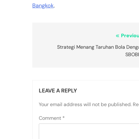
Bangkok
.
Post
Previou
navigation
Strategi Menang Taruhan Bola Deng
SBOB
LEAVE A REPLY
Your email address will not be published.
Re
Comment
*