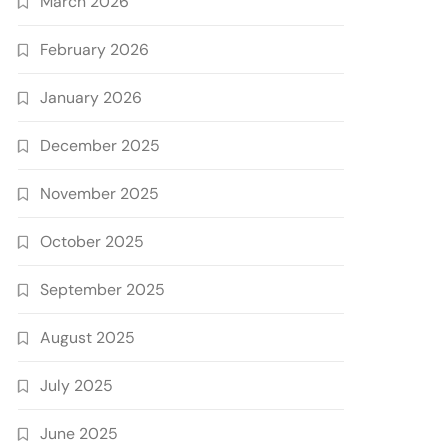
March 2026
February 2026
January 2026
December 2025
November 2025
October 2025
September 2025
August 2025
July 2025
June 2025