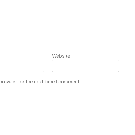
Website
 browser for the next time I comment.