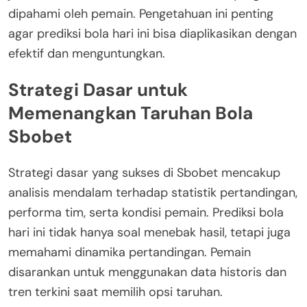
dipahami oleh pemain. Pengetahuan ini penting
agar prediksi bola hari ini bisa diaplikasikan dengan
efektif dan menguntungkan.
Strategi Dasar untuk
Memenangkan Taruhan Bola
Sbobet
Strategi dasar yang sukses di Sbobet mencakup
analisis mendalam terhadap statistik pertandingan,
performa tim, serta kondisi pemain. Prediksi bola
hari ini tidak hanya soal menebak hasil, tetapi juga
memahami dinamika pertandingan. Pemain
disarankan untuk menggunakan data historis dan
tren terkini saat memilih opsi taruhan.