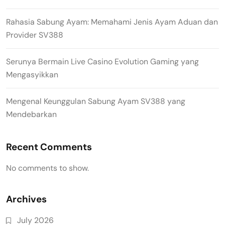
Rahasia Sabung Ayam: Memahami Jenis Ayam Aduan dan
Provider SV388
Serunya Bermain Live Casino Evolution Gaming yang
Mengasyikkan
Mengenal Keunggulan Sabung Ayam SV388 yang
Mendebarkan
Recent Comments
No comments to show.
Archives
July 2026