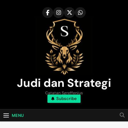
Skip
to
content
Judi dan Strategi
Catatan Sgreffenius
Subscribe
MENU