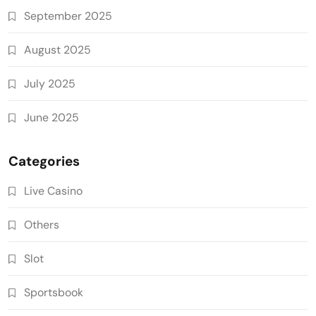
September 2025
August 2025
July 2025
June 2025
Categories
Live Casino
Others
Slot
Sportsbook