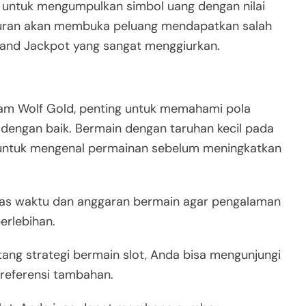
ntuk mengumpulkan simbol uang dengan nilai
 aturan akan membuka peluang mendapatkan salah
 Grand Jackpot yang sangat menggiurkan.
am Wolf Gold, penting untuk memahami pola
 dengan baik. Bermain dengan taruhan kecil pada
k untuk mengenal permainan sebelum meningkatkan
tas waktu dan anggaran bermain agar pengalaman
erlebihan.
tang strategi bermain slot, Anda bisa mengunjungi
referensi tambahan.