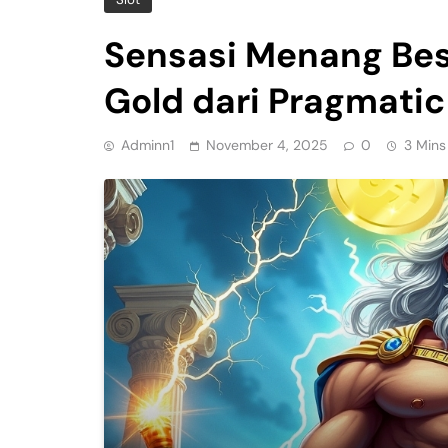
Sensasi Menang Bes
Gold dari Pragmatic
Adminn1
November 4, 2025
0
3 Mins