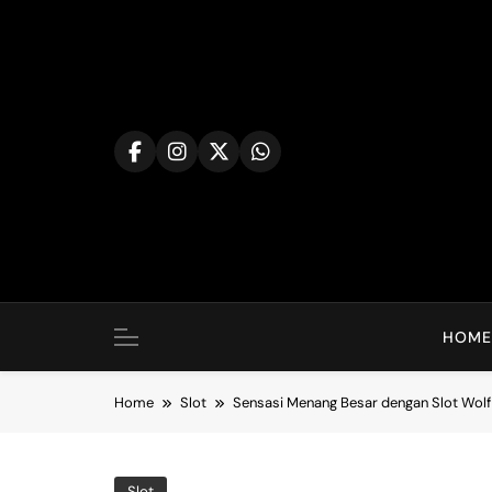
Skip
to
content
HOME
Home
Slot
Sensasi Menang Besar dengan Slot Wolf 
Slot