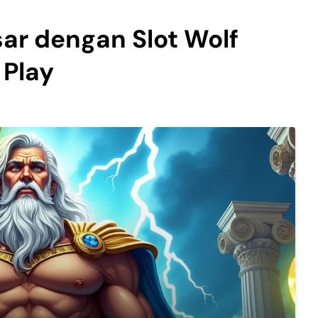
ar dengan Slot Wolf
 Play