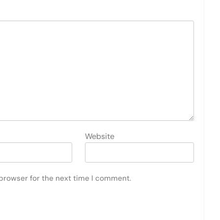
Website
 browser for the next time I comment.