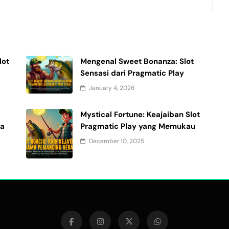
lot
Mengenal Sweet Bonanza: Slot
Sensasi dari Pragmatic Play
January 4, 2026
Mystical Fortune: Keajaiban Slot
ta
Pragmatic Play yang Memukau
December 10, 2025