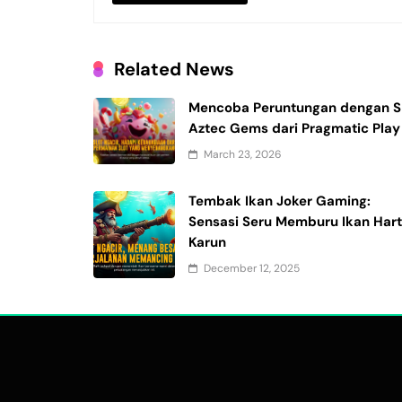
Related News
Mencoba Peruntungan dengan S
Aztec Gems dari Pragmatic Play
March 23, 2026
Tembak Ikan Joker Gaming:
Sensasi Seru Memburu Ikan Har
Karun
December 12, 2025