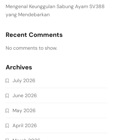
Mengenal Keunggulan Sabung Ayam SV388
yang Mendebarkan
Recent Comments
No comments to show.
Archives
July 2026
June 2026
May 2026
April 2026